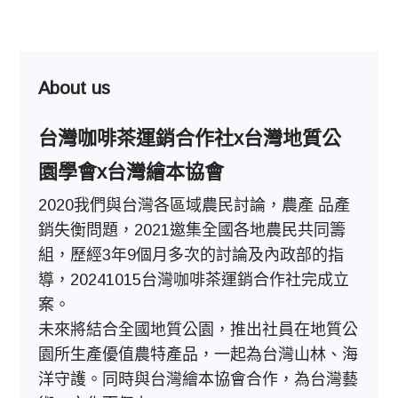
已上架商品~草嶺地質公園、澎湖海洋地質
公園、野柳地質公園、和平島地質公園-
About us
台灣咖啡茶運銷合作社x台灣地質公
園學會x台灣繪本協會
2020我們與台灣各區域農民討論，農產 品產
銷失衡問題，2021邀集全國各地農民共同籌
組，歷經3年9個月多次的討論及內政部的指
導，20241015台灣咖啡茶運銷合作社完成立
案。
未來將結合全國地質公園，推出社員在地質公
園所生產優值農特產品，一起為台灣山林、海
洋守護。同時與台灣繪本協會合作，為台灣藝