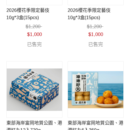
2026櫻花季限定藝伎
2026櫻花季限定藝伎
10g*3盒(15pcs)
10g*3盒(15pcs)
$
1,200
$
1,200
$
1,000
$
1,000
已售完
已售完
東部海岸富岡地質公園、港
東部海岸富岡地質公園、港