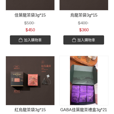
佳葉龍茶袋3g*15
烏龍茶袋3g*15
$
500
$
400
$
450
$
360
加入購物車
加入購物車
紅烏龍茶袋3g*15
GABA佳葉龍茶禮盒3g*21