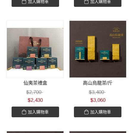
加入購物車
加入購物車
仙夷茶禮盒
高山烏龍茶/斤
$
2,700
$
3,400
$
2,430
$
3,060
加入購物車
加入購物車