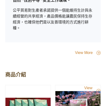
自然
*性別平等
*安全工作環境。
公平貿易對生產者承諾提供一個能維持生計與永
續經營的共享經濟，產品價格能讓農民保持生存
經濟，也確保他們是以友善環境的方式進行耕
種。
View More
商品介紹
View
More