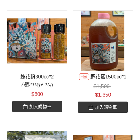
蜂花粉300cc*2
野花蜜1500cc*1
/ 瓶210g+-10g
$
1,500
$
800
$
1,350
加入購物車
加入購物車