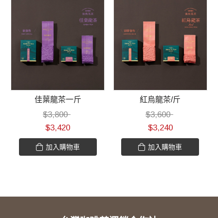
佳葉龍茶一斤
紅烏龍茶/斤
$
3,800
$
3,600
$
3,420
$
3,240
加入購物車
加入購物車