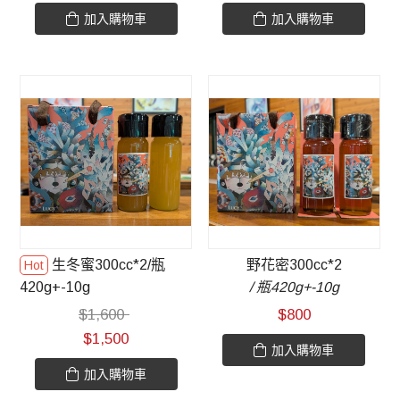
加入購物車
加入購物車
生冬蜜300cc*2/瓶
野花密300cc*2
420g+-10g
/ 瓶420g+-10g
$
1,600
$
800
$
1,500
加入購物車
加入購物車