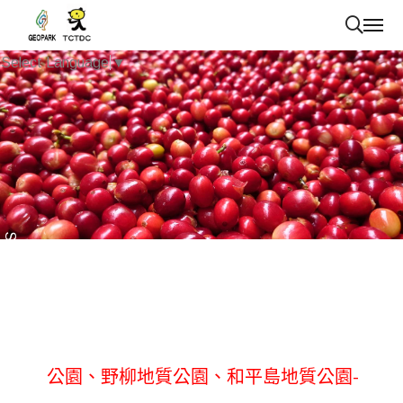
Select Language
▼
Scroll
已上架商品~草嶺地質公園、澎湖海洋地質
公園、野柳地質公園、和平島地質公園-