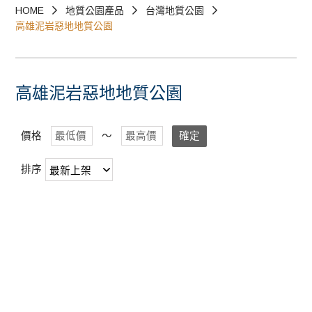
HOME
地質公園產品
台灣地質公園
園、野柳地質公園、和平島地質公園-
高雄泥岩惡地地質公園
已上架商品~草嶺地質公園、澎湖海洋地質公
園、野柳地質公園、和平島地質公園-
高雄泥岩惡地地質公園
價格
～
確定
排序