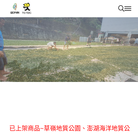
Select Language
▼
已上架商品~草嶺地質公園、澎湖海洋地質公