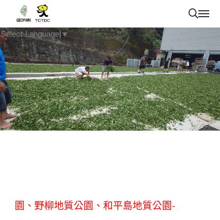
Select Language
▼
已上架商品~草嶺地質公園、澎湖海洋地質公
園、野柳地質公園、和平島地質公園-