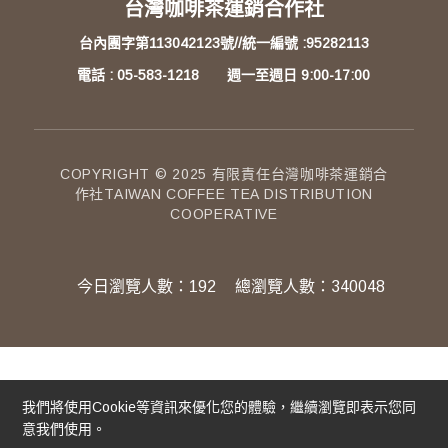
台灣咖啡茶運銷合作社
台內團字第113042123號//統一編號 :95282113
電話 : 05-583-1218 週一至週日 9:00-17:00
COPYRIGHT © 2025 有限責任台灣咖啡茶運銷合
作社TAIWAN COFFEE TEA DISTRIBUTION
COOPERATIVE
今日瀏覽人數：
192
總瀏覽人數：
340048
我們將使用cookie等資訊來優化您的體驗，繼續瀏覽即表示您同
意我們使用。