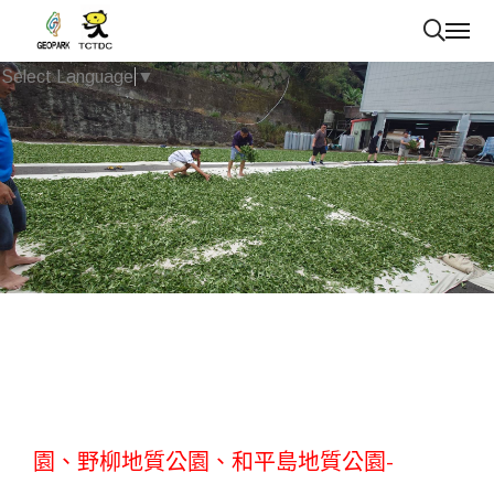
Select Language
▼
已上架商品~草嶺地質公園、澎湖海洋地質公
園、野柳地質公園、和平島地質公園-