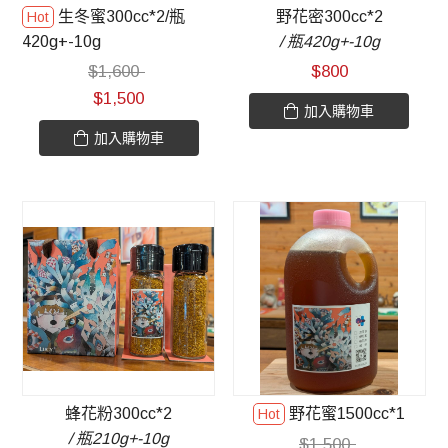
生冬蜜300cc*2/瓶
野花密300cc*2
420g+-10g
/ 瓶420g+-10g
$
1,600
$
800
$
1,500
加入購物車
加入購物車
蜂花粉300cc*2
野花蜜1500cc*1
/ 瓶210g+-10g
$
1,500