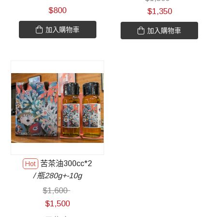
$
800
$
1,350
加入購物車
加入購物車
苦茶油300cc*2
/ 瓶280g+-10g
$
1,600
$
1,500