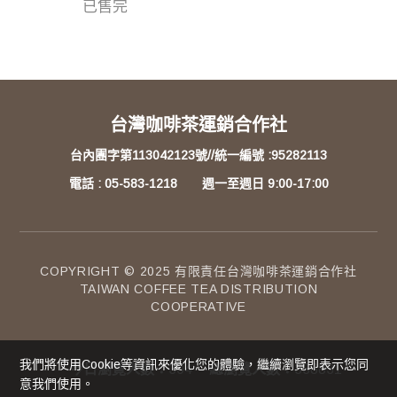
已售完
台灣咖啡茶運銷合作社
台內團字第113042123號//統一編號 :95282113
電話 : 05-583-1218 週一至週日 9:00-17:00
COPYRIGHT © 2025 有限責任台灣咖啡茶運銷合作社
TAIWAN COFFEE TEA DISTRIBUTION
COOPERATIVE
我們將使用cookie等資訊來優化您的體驗，繼續瀏覽即表示您同
今日瀏覽人數：
304
總瀏覽人數：
338831
意我們使用。