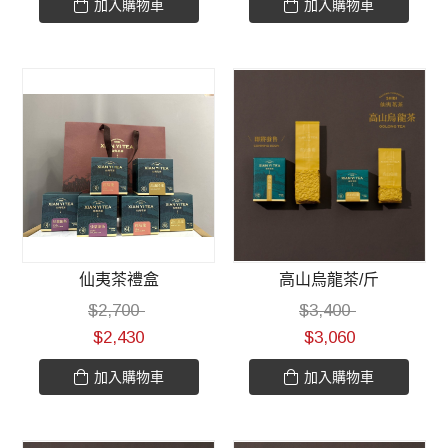
加入購物車
加入購物車
仙夷茶禮盒
高山烏龍茶/斤
$
2,700
$
3,400
$
2,430
$
3,060
加入購物車
加入購物車