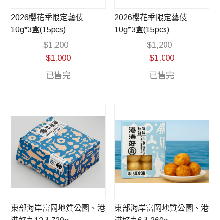
2026櫻花季限定藝伎
2026櫻花季限定藝伎
10g*3盒(15pcs)
10g*3盒(15pcs)
$
1,200
$
1,200
$
1,000
$
1,000
已售完
已售完
東部海岸富岡地質公園、港
東部海岸富岡地質公園、港