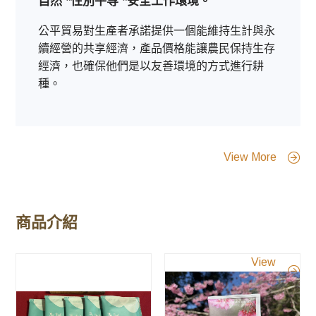
自然
*性別平等
*安全工作環境。
公平貿易對生產者承諾提供一個能維持生計與永
續經營的共享經濟，產品價格能讓農民保持生存
經濟，也確保他們是以友善環境的方式進行耕
種。
View More
商品介紹
View
More