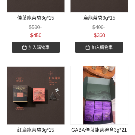
佳葉龍茶袋3g*15
烏龍茶袋3g*15
$
500
$
400
$
450
$
360
加入購物車
加入購物車
紅烏龍茶袋3g*15
GABA佳葉龍茶禮盒3g*21