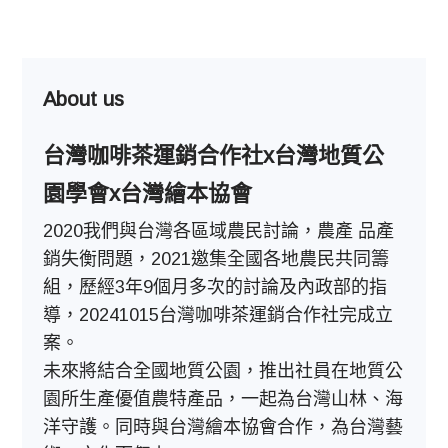
已上架商品~草嶺地質公園、澎湖海洋地質
公園、野柳地質公園、和平島地質公園-
About us
台灣咖啡茶運銷合作社x台灣地質公
園學會x台灣繪本協會
2020我們與台灣各區域農民討論，農產 品產
銷失衡問題，2021邀集全國各地農民共同籌
組，歷經3年9個月多次的討論及內政部的指
導，20241015台灣咖啡茶運銷合作社完成立
案。
未來將結合全國地質公園，推出社員在地質公
園所生產優值農特產品，一起為台灣山林、海
洋守護。同時與台灣繪本協會合作，為台灣藝