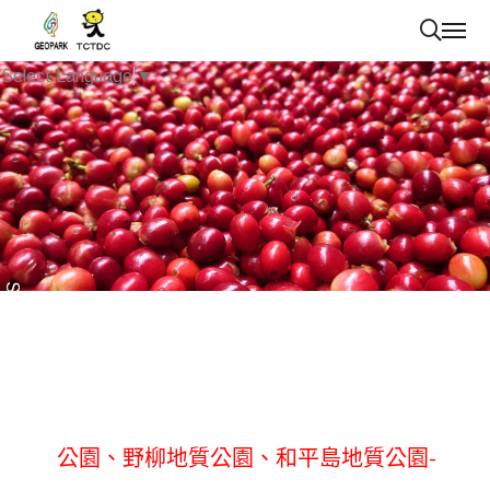
Select Language
▼
Scroll
已上架商品~草嶺地質公園、澎湖海洋地質
公園、野柳地質公園、和平島地質公園-