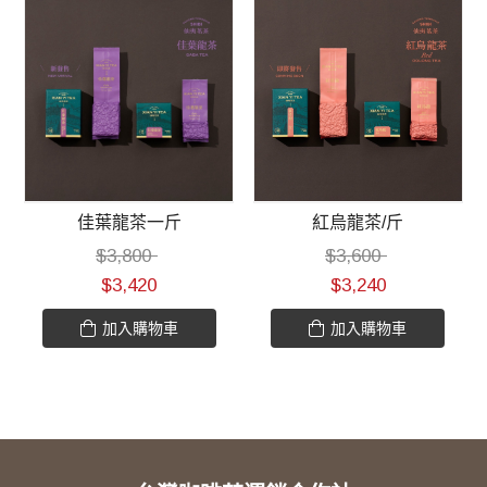
佳葉龍茶一斤
紅烏龍茶/斤
$
3,800
$
3,600
$
3,420
$
3,240
加入購物車
加入購物車