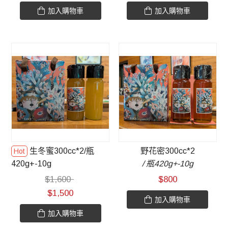
加入購物車
加入購物車
生冬蜜300cc*2/瓶
野花密300cc*2
420g+-10g
/ 瓶420g+-10g
$
1,600
$
800
$
1,500
加入購物車
加入購物車