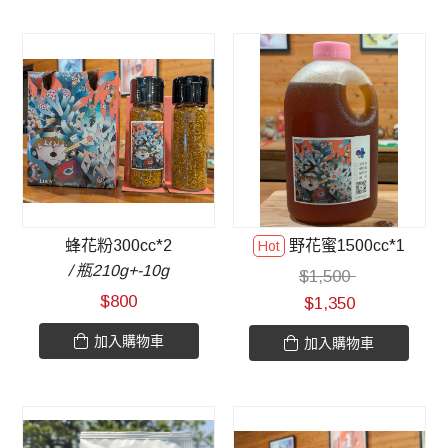
蜂花粉300cc*2
野花蜜1500cc*1
/ 瓶210g+-10g
$
1,500
$
800
$
1,350
加入購物車
加入購物車