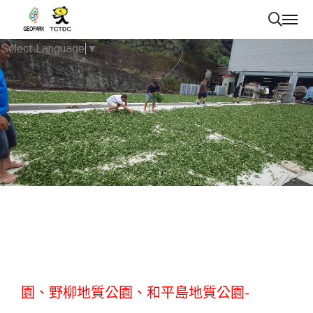
Select Language
▼
已上架商品~草嶺地質公園、澎湖海洋地質公
園、野柳地質公園、和平島地質公園-