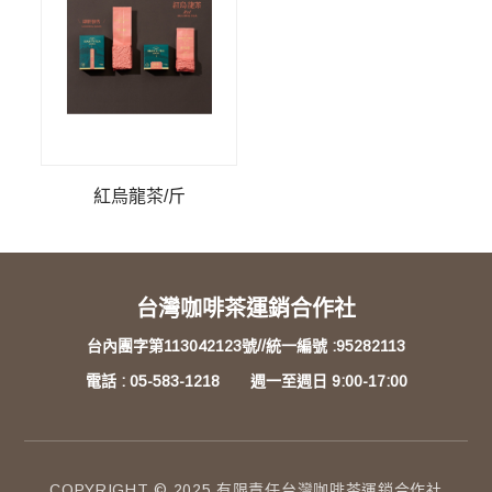
紅烏龍茶/斤
台灣咖啡茶運銷合作社
台內團字第113042123號//統一編號 :95282113
電話 : 05-583-1218 週一至週日 9:00-17:00
COPYRIGHT © 2025 有限責任台灣咖啡茶運銷合作社