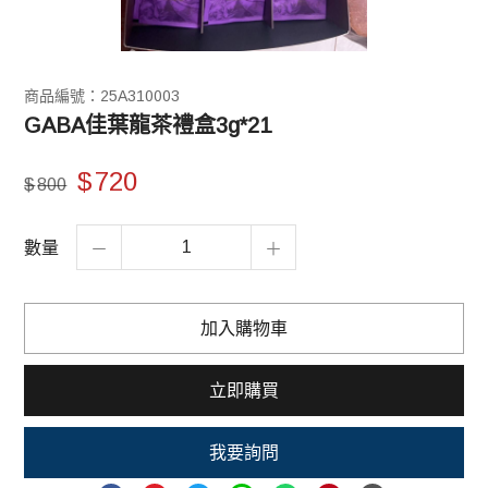
商品編號：25A310003
GABA佳葉龍茶禮盒3g*21
$
720
$
800
數量
加入購物車
立即購買
我要詢問