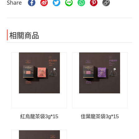
相關商品
紅烏龍茶袋3g*15
佳葉龍茶袋3g*15