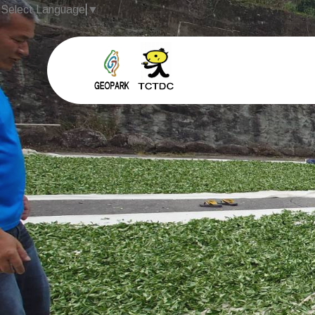
Select Language
▼