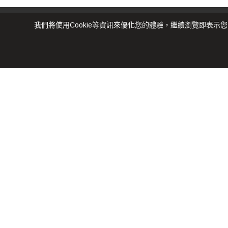
我們將使用cookie等資訊來優化您的體驗，繼續瀏覽即表示
COPYRIGHT © 20