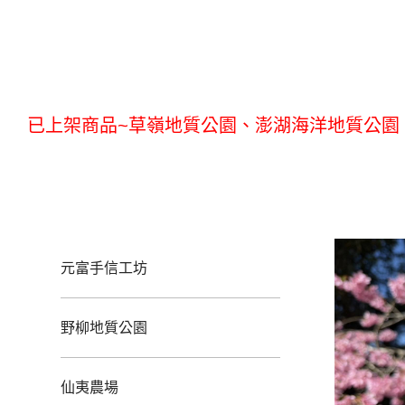
已上架商品~草嶺地質公園、澎湖海洋地質公園
已上架商品~草嶺地質公園、澎湖海洋地質公園
元富手信工坊
野柳地質公園
仙夷農場