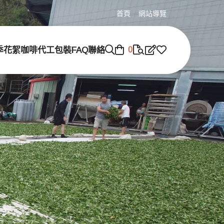
首頁
網站導覽
季花絮
咖啡代工包裝
FAQ
聯絡
0