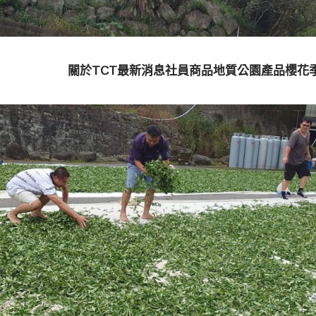
關於TCT
最新消息
社員商品
地質公園產品
櫻花