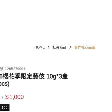
HOME
社員商品
合作社商品區
：26B270001
26櫻花季限定藝伎 10g*3盒
pcs)
$
1,000
00
100