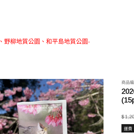
、野柳地質公園、和平島地質公園-
、野柳地質公園、和平島地質公園-
商品編號
20
(15
$
1,2
運費